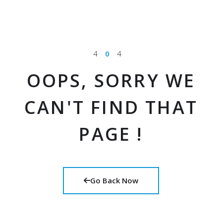
4
0
4
OOPS, SORRY WE
CAN'T FIND THAT
PAGE !
Go Back Now