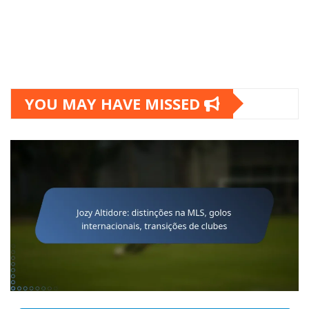
YOU MAY HAVE MISSED