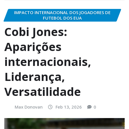
IMPACTO INTERNACIONAL DOS JOGADORES DE
FUTEBOL DOS EUA
Cobi Jones:
Aparições
internacionais,
Liderança,
Versatilidade
Max Donovan
Feb 13, 2026
0