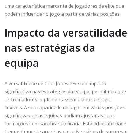
uma característica marcante de jogadores de elite que
podem influenciar o jogo a partir de várias posições.
Impacto da versatilidade
nas estratégias da
equipa
A versatilidade de Cobi Jones teve um impacto
significativo nas estratégias da equipa, permitindo que
os treinadores implementassem planos de jogo
flexíveis. A sua capacidade de jogar em várias posições
significava que as equipas podiam ajustar as suas
formações sem sacrificar a eficácia. Esta adaptabilidade
frequentemente apanhava os adversários de surpresa,